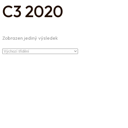
C3 2020
Zobrazen jediný výsledek