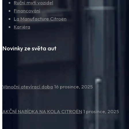
Ruční mytí vozidel
Financování
La Manufacture Citroën
Kariéra
Novinky ze světa aut
Vánoční otevírací doba
16 prosince, 2025
AKČNÍ NABÍDKA NA KOLA CITROËN
1 prosince, 2025