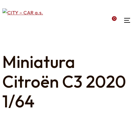
0
Miniatura
Citroën C3 2020
1/64