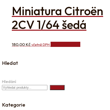
Miniatura Citroën
2CV 1/64 šedá
180,00
Kč
Přidat do košíku
včetně DPH
Hledat
Hledání
Hledání
Kategorie