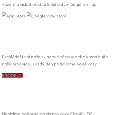
vozem a získat přístup k důležitým údajům z něj.
HLEDÁTE SVÉ VYSNĚNÉ AUTO?
Prohlédněte si naše skladové zásoby nebo kontaktujte
naše prodejce. Každý den přidáváme nové vozy.
PRODEJCI
POTŘEBUJETE KVALITNÍ SERVIS?
Nabízíme odborný servis pro vozy Citroën, DS