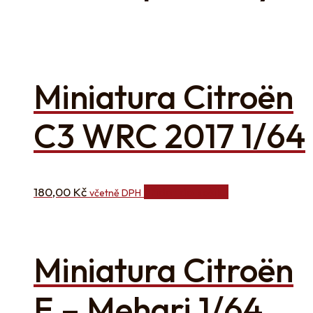
Miniatura Citroën
C3 WRC 2017 1/64
180,00
Kč
Přidat do košíku
včetně DPH
Miniatura Citroën
E – Mehari 1/64