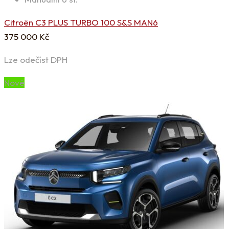
Citroën C3 PLUS TURBO 100 S&S MAN6
375 000
Kč
Lze odečíst DPH
Nové