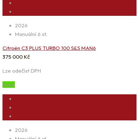
2026
Manuální 6 st.
Citroën C3 PLUS TURBO 100 S&S MAN6
375 000
Kč
Lze odečíst DPH
Nové
2026
Manuální 6 st.