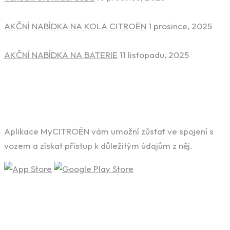
AKČNÍ NABÍDKA NA KOLA CITROËN
1 prosince, 2025
AKČNÍ NABÍDKA NA BATERIE
11 listopadu, 2025
Stáhněte si aplikaci
Aplikace MyCITROËN vám umožní zůstat ve spojení s
vozem a získat přístup k důležitým údajům z něj.
HLEDÁTE SVÉ VYSNĚNÉ AUTO?