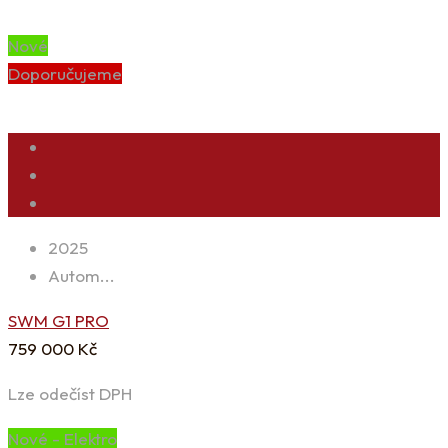
Nové
Doporučujeme
2025
Autom...
SWM G1 PRO
759 000
Kč
Lze odečíst DPH
Nové - Elektro