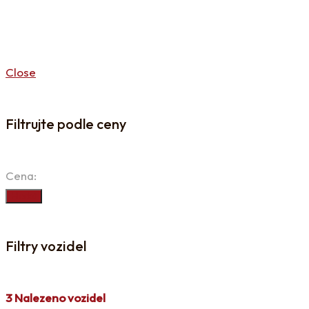
Close
Filtrujte podle ceny
Cena:
Hledat
Filtry vozidel
3
Nalezeno vozidel