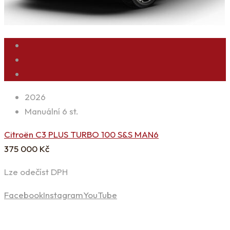
2026
Manuální 6 st.
Citroën C3 PLUS TURBO 100 S&S MAN6
375 000
Kč
Lze odečíst DPH
Facebook
Instagram
YouTube