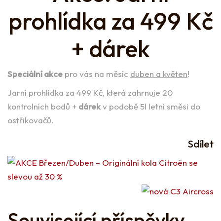
prohlídka za 499 Kč
+ dárek
Speciální akce
pro vás na měsíc
duben a květen
!
Jarní prohlídka za 499 Kč, která zahrnuje 20
kontrolních bodů +
dárek
v podobě 5l letní směsi do
ostřikovačů.
Sdílet
Související příspěvky