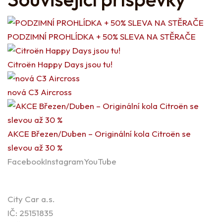
PODZIMNÍ PROHLÍDKA + 50% SLEVA NA STĚRAČE
Citroën Happy Days jsou tu!
nová C3 Aircross
AKCE Březen/Duben – Originální kola Citroën se
slevou až 30 %
Facebook
Instagram
YouTube
Kontaktní informace
City Car a.s.
IČ: 25151835