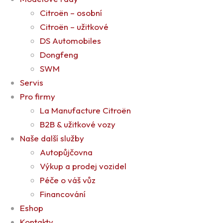
Citroën – osobní
Citroën – užitkové
DS Automobiles
Dongfeng
SWM
Servis
Pro firmy
La Manufacture Citroën
B2B & užitkové vozy
Naše další služby
Autopůjčovna
Výkup a prodej vozidel
Péče o váš vůz
Financování
Eshop
Kontakty