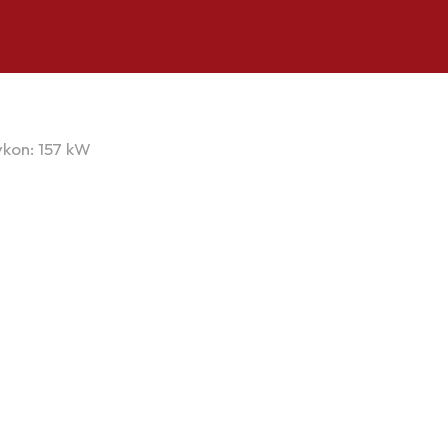
ýkon: 157 kW