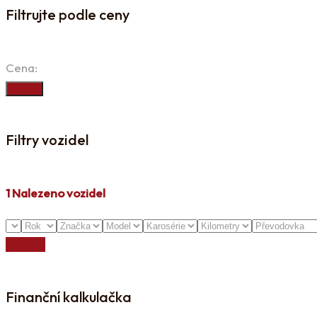
Filtrujte podle ceny
Cena:
Hledat
Filtry vozidel
1
Nalezeno vozidel
Vyčistit
Finanční kalkulačka