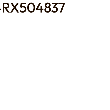
4RX504837