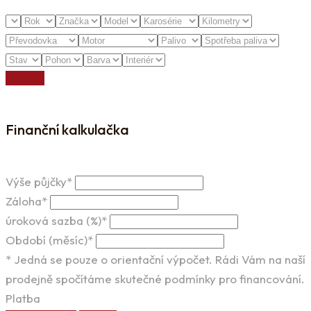
Vyčistit
Finanční kalkulačka
Výše půjčky*
Záloha*
úroková sazba (%)*
Období (měsíc)*
* Jedná se pouze o orientační výpočet. Rádi Vám na naší
prodejně spočítáme skutečné podmínky pro financování.
Platba