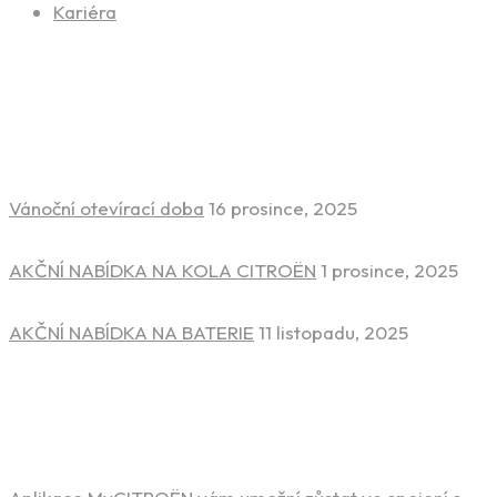
Kariéra
Novinky ze světa aut
Vánoční otevírací doba
16 prosince, 2025
AKČNÍ NABÍDKA NA KOLA CITROËN
1 prosince, 2025
AKČNÍ NABÍDKA NA BATERIE
11 listopadu, 2025
Stáhněte si aplikaci