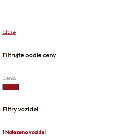
Close
Filtrujte podle ceny
Cena:
Hledat
Filtry vozidel
1
Nalezeno vozidel