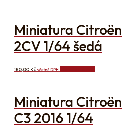
Miniatura Citroën
2CV 1/64 šedá
180,00
Kč
Přidat do košíku
včetně DPH
Miniatura Citroën
C3 2016 1/64