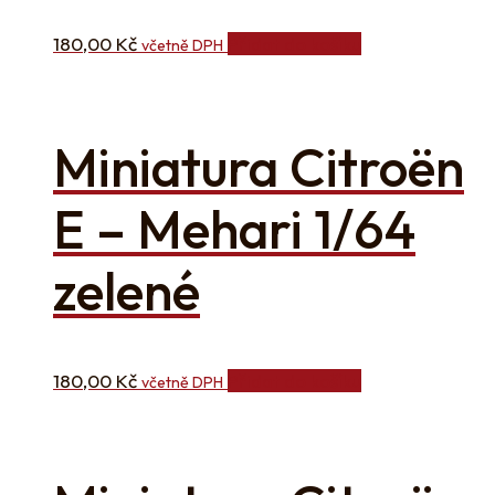
180,00
Kč
Přidat do košíku
včetně DPH
Miniatura Citroën
E – Mehari 1/64
zelené
180,00
Kč
Přidat do košíku
včetně DPH