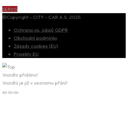
SERVIS
©Copyright - CITY - CAR A.S. 2025
Ochrana os. údajů GDPR
Obchodní podmínky
Zásady cookies (EU)
Projekty EU
Vozidlo přidáno!
Vozidlo je již v seznamu přání!
×