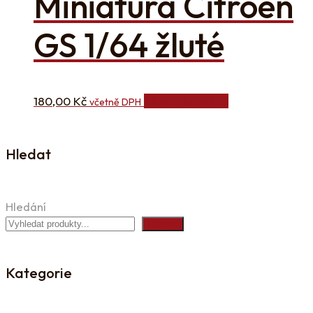
Miniatura Citroën
GS 1/64 žluté
180,00
Kč
Přidat do košíku
včetně DPH
Hledat
Hledání
Hledání
Kategorie