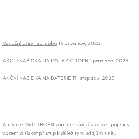
Novinky ze světa aut
Vánoční otevírací doba
16 prosince, 2025
AKČNÍ NABÍDKA NA KOLA CITROËN
1 prosince, 2025
AKČNÍ NABÍDKA NA BATERIE
11 listopadu, 2025
Stáhněte si aplikaci
Aplikace MyCITROËN vám umožní zůstat ve spojení s
vozem a získat přístup k důležitým údajům z něj.