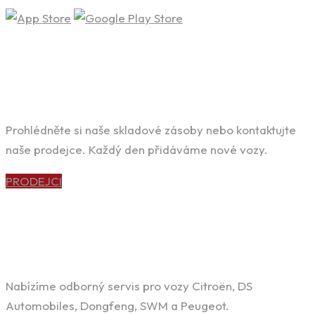
HLEDÁTE SVÉ VYSNĚNÉ AUTO?
Prohlédněte si naše skladové zásoby nebo kontaktujte
naše prodejce. Každý den přidáváme nové vozy.
PRODEJCI
POTŘEBUJETE KVALITNÍ SERVIS?
Nabízíme odborný servis pro vozy Citroën, DS
Automobiles, Dongfeng, SWM a Peugeot.