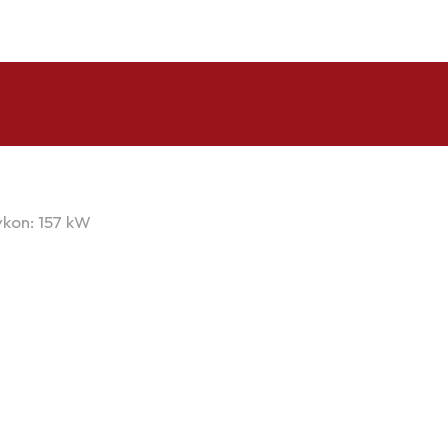
ýkon: 157 kW