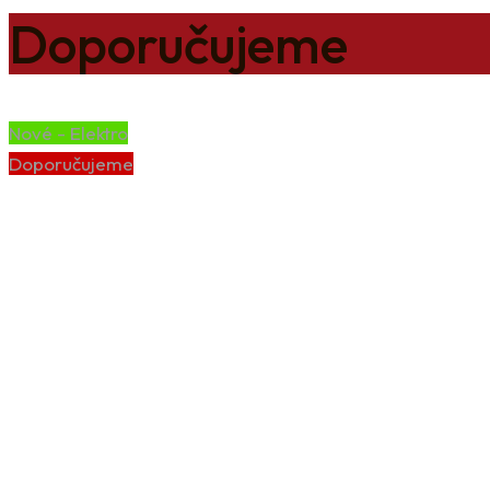
Doporučujeme
Nové - Elektro
Doporučujeme