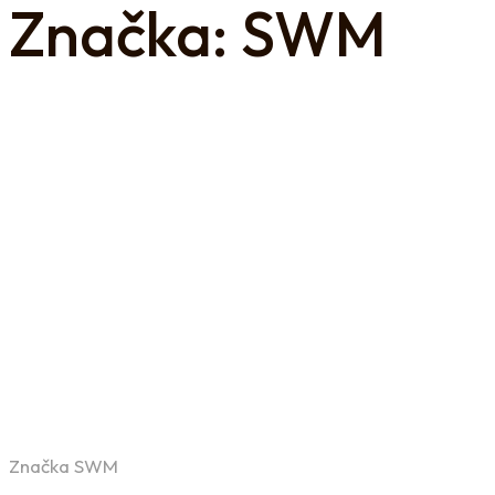
Značka: SWM
Značka SWM