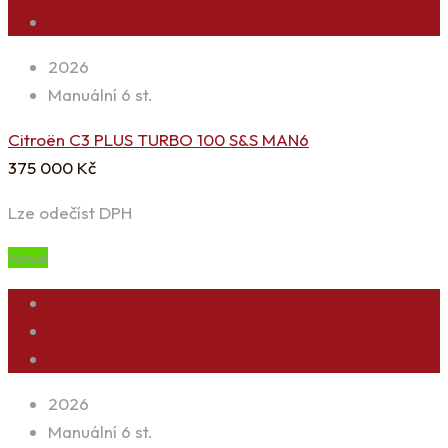
2026
Manuální 6 st.
Citroën C3 PLUS TURBO 100 S&S MAN6
375 000
Kč
Lze odečíst DPH
Nové
2026
Manuální 6 st.