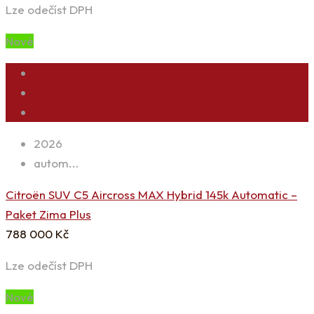
Lze odečíst DPH
Nové
2026
autom...
Citroën SUV C5 Aircross MAX Hybrid 145k Automatic –
Paket Zima Plus
788 000
Kč
Lze odečíst DPH
Nové