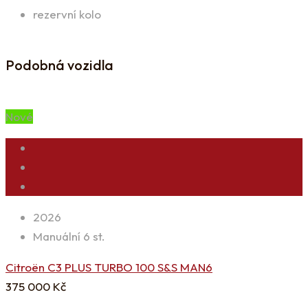
rezervní kolo
Podobná vozidla
Nové
2026
Manuální 6 st.
Citroën C3 PLUS TURBO 100 S&S MAN6
375 000
Kč