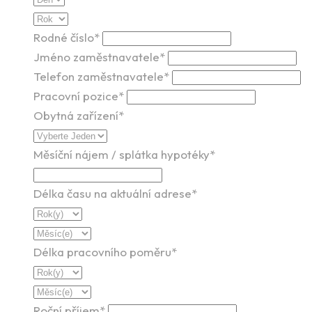
Rodné číslo*
Jméno zaměstnavatele*
Telefon zaměstnavatele*
Pracovní pozice*
Obytná zařízení*
Měsíční nájem / splátka hypotéky*
Délka času na aktuální adrese*
Délka pracovního poměru*
Roční příjem*