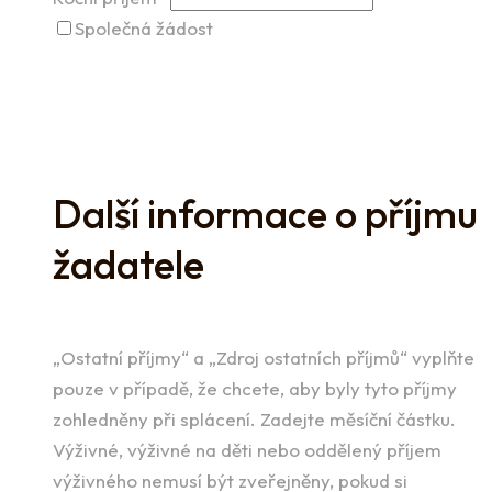
Společná žádost
Další informace o příjmu
žadatele
„Ostatní příjmy“ a „Zdroj ostatních příjmů“ vyplňte
pouze v případě, že chcete, aby byly tyto příjmy
zohledněny při splácení. Zadejte měsíční částku.
Výživné, výživné na děti nebo oddělený příjem
výživného nemusí být zveřejněny, pokud si