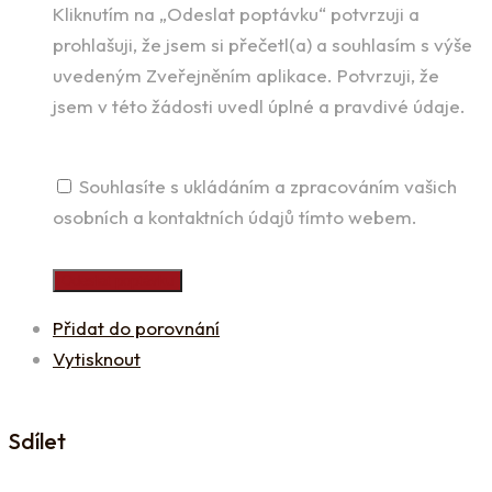
Kliknutím na „Odeslat poptávku“ potvrzuji a
prohlašuji, že jsem si přečetl(a) a souhlasím s výše
uvedeným Zveřejněním aplikace. Potvrzuji, že
jsem v této žádosti uvedl úplné a pravdivé údaje.
Souhlasíte s ukládáním a zpracováním vašich
osobních a kontaktních údajů tímto webem.
Odeslat poptávku
Přidat do porovnání
Vytisknout
Sdílet