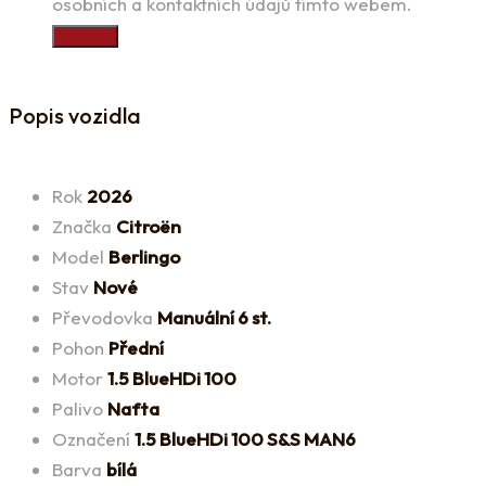
osobních a kontaktních údajů tímto webem.
Odeslat
Popis vozidla
Rok
2026
Značka
Citroën
Model
Berlingo
Stav
Nové
Převodovka
Manuální 6 st.
Pohon
Přední
Motor
1.5 BlueHDi 100
Palivo
Nafta
Označení
1.5 BlueHDi 100 S&S MAN6
Barva
bílá