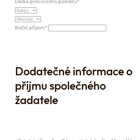
Délka pracovního poměru*
Roční příjem*
Dodatečné informace o
příjmu společného
žadatele