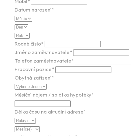
Mobil*
Datum narození*
Rodné číslo*
Jméno zaměstnavatele*
Telefon zaměstnavatele*
Pracovní pozice*
Obytná zařízení*
Měsíční nájem / splátka hypotéky*
Délka času na aktuální adrese*