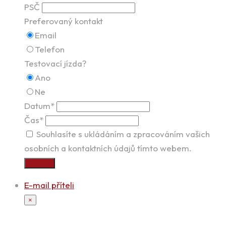
PSČ
Preferovaný kontakt
Email
Telefon
Testovací jízda?
Ano
Ne
Datum*
Čas*
Souhlasíte s ukládáním a zpracováním vašich
osobních a kontaktních údajů tímto webem.
Odeslat
E-mail příteli
×