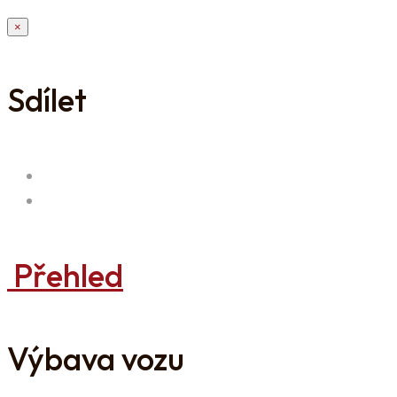
×
Sdílet
Přehled
Výbava vozu