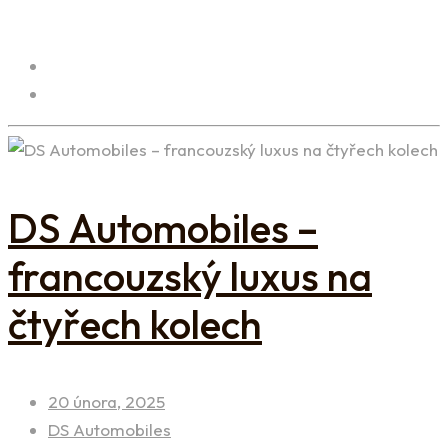
DS Automobiles –
francouzský luxus na
čtyřech kolech
20 února, 2025
DS Automobiles