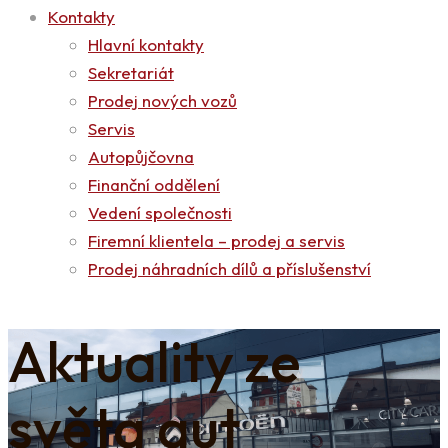
Kontakty
Hlavní kontakty
Sekretariát
Prodej nových vozů
Servis
Autopůjčovna
Finanční oddělení
Vedení společnosti
Firemní klientela – prodej a servis
Prodej náhradních dílů a příslušenství
Aktuality ze
světa aut