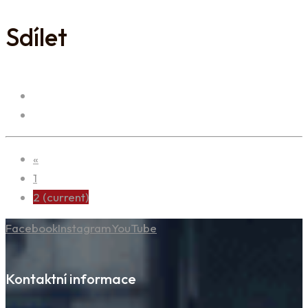
Sdílet
«
1
2
(current)
Facebook
Instagram
YouTube
Kontaktní informace