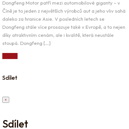
Dongfeng Motor patří mezi automobilové giganty – v
Číně je to jeden z největších výrobců aut a jeho vliv sahá
daleko za hranice Asie. V posledních letech se
Dongfeng stále více prosazuje také v Evropě, a to nejen
díky atraktivním cenám, ale i kvalitě, která neustále
stoupá. Dongfeng […]
Přečíst
Sdílet
×
Sdílet