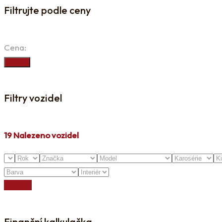
Filtrujte podle ceny
Cena:
Hledat
Filtry vozidel
19
Nalezeno vozidel
Vyčistit
Finanční kalkulačka