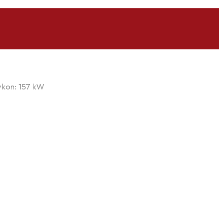
ýkon: 157 kW