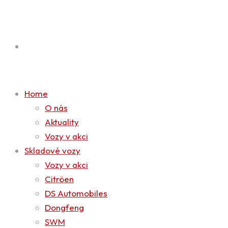
Home
O nás
Aktuality
Vozy v akci
Skladové vozy
Vozy v akci
Citröen
DS Automobiles
Dongfeng
SWM