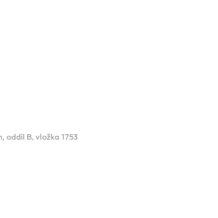
 oddíl B, vložka 1753