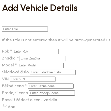
Add Vehicle Details
If the title is not entered then it will be auto-generated 
Rok *
Značka *
Model *
Skladové číslo
VIN
Běžná cena *
Prodejní cena
Povolit žádost o cenu vozidla
Ano