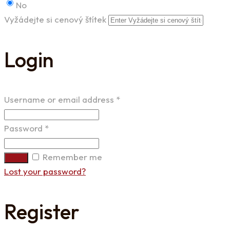
No
Vyžádejte si cenový štítek
Login
Username or email address
*
Password
*
Remember me
Login
Lost your password?
Register